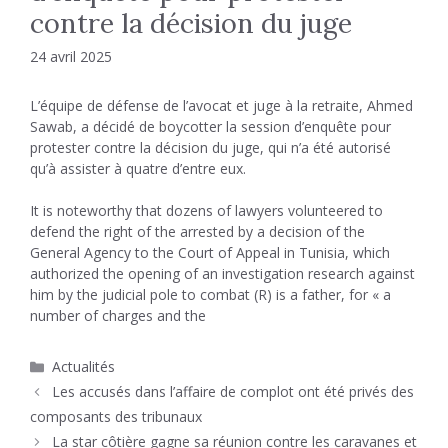
contre la décision du juge
24 avril 2025
L’équipe de défense de l’avocat et juge à la retraite, Ahmed
Sawab, a décidé de boycotter la session d’enquête pour
protester contre la décision du juge, qui n’a été autorisé
qu’à assister à quatre d’entre eux.
It is noteworthy that dozens of lawyers volunteered to
defend the right of the arrested by a decision of the
General Agency to the Court of Appeal in Tunisia, which
authorized the opening of an investigation research against
him by the judicial pole to combat (R) is a father, for « a
number of charges and the
Catégories
Actualités
Les accusés dans l’affaire de complot ont été privés des
composants des tribunaux
La star côtière gagne sa réunion contre les caravanes et