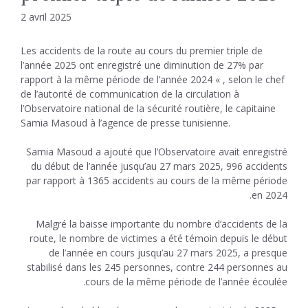
2 avril 2025
Les accidents de la route au cours du premier triple de
l’année 2025 ont enregistré une diminution de 27% par
rapport à la même période de l’année 2024 « , selon le chef
de l’autorité de communication de la circulation à
l’Observatoire national de la sécurité routière, le capitaine
Samia Masoud à l’agence de presse tunisienne.
Samia Masoud a ajouté que l’Observatoire avait enregistré
du début de l’année jusqu’au 27 mars 2025, 996 accidents
par rapport à 1365 accidents au cours de la même période
en 2024.
Malgré la baisse importante du nombre d’accidents de la
route, le nombre de victimes a été témoin depuis le début
de l’année en cours jusqu’au 27 mars 2025, a presque
stabilisé dans les 245 personnes, contre 244 personnes au
cours de la même période de l’année écoulée.