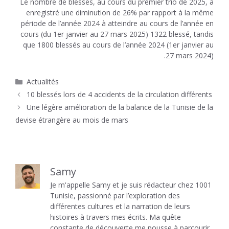
Le nombre de blessés, au cours du premier trio de 2025, a
enregistré une diminution de 26% par rapport à la même
période de l’année 2024 à atteindre au cours de l’année en
cours (du 1er janvier au 27 mars 2025) 1322 blessé, tandis
que 1800 blessés au cours de l’année 2024 (1er janvier au
27 mars 2024).
Catégories
Actualités
10 blessés lors de 4 accidents de la circulation différents
Une légère amélioration de la balance de la Tunisie de la
devise étrangère au mois de mars
Samy
Je m'appelle Samy et je suis rédacteur chez 1001
Tunisie, passionné par l’exploration des
différentes cultures et la narration de leurs
histoires à travers mes écrits. Ma quête
constante de découverte me pousse à parcourir