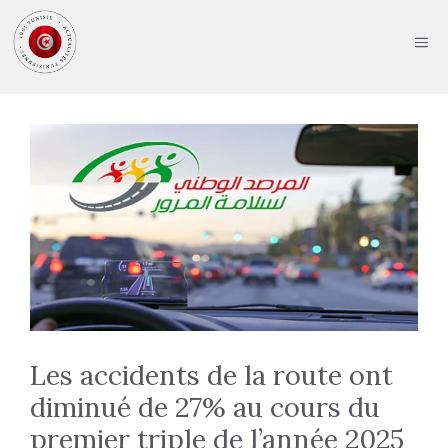
Aller
au
ME
contenu
Les accidents de la route ont
diminué de 27% au cours du
premier triple de l’année 2025