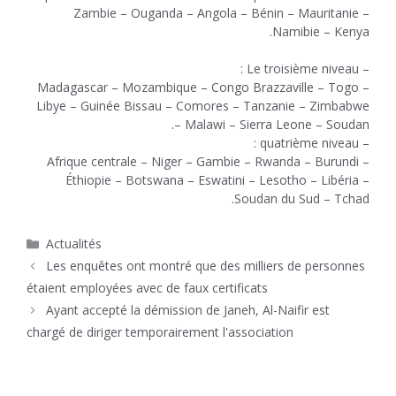
Zambie – Ouganda – Angola – Bénin – Mauritanie –
Namibie – Kenya.
– Le troisième niveau :
Madagascar – Mozambique – Congo Brazzaville – Togo –
Libye – Guinée Bissau – Comores – Tanzanie – Zimbabwe
– Malawi – Sierra Leone – Soudan.
– quatrième niveau :
Afrique centrale – Niger – Gambie – Rwanda – Burundi –
Éthiopie – Botswana – Eswatini – Lesotho – Libéria –
Soudan du Sud – Tchad.
Catégories
Actualités
Les enquêtes ont montré que des milliers de personnes
étaient employées avec de faux certificats
Ayant accepté la démission de Janeh, Al-Naifir est
chargé de diriger temporairement l'association