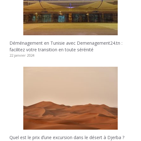
Déménagement en Tunisie avec Demenagement24.tn :
facilitez votre transition en toute sérénité
22 janvier 2024
Quel est le prix dʼune excursion dans le désert à Djerba ?