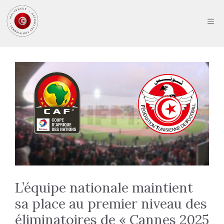
Aller
au
ME
contenu
L’équipe nationale maintient
sa place au premier niveau des
éliminatoires de « Cannes 2025