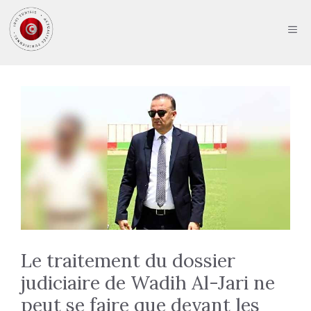
Aller
au
ME
contenu
Le traitement du dossier
judiciaire de Wadih Al-Jari ne
peut se faire que devant les