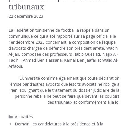
tribunaux
22 décembre 2023
La Fédération tunisienne de football a rappelé dans un
communiqué ce qui a été rapporté sur sa page officielle le
1er décembre 2023 concernant la composition de l’équipe
d’avocats chargée de défendre son président arrêté, Wadih
Al-Jari, composée des professeurs Habib Oueslati, Najib Al-
Faqih. , Ahmed Ben Hassana, Kamal Ben Jaafar et Walid Al-
Arfaoui.
L’université confirme également que toute déclaration
émise par d’autres avocats que lesdits avocats ne l’oblige à
rien, soulignant que le traitement du dossier judiciaire de la
personne rebelle ne peut se faire que devant les couloirs
des tribunaux et conformément à la loi.
Catégories
Actualités
Demain, les candidatures à la présidence et à la