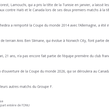
rest, Lamouchi, qui a pris la tête de la Tunisie en janvier, a laissé le
x contre Haïti et le Canada lors de ses deux premiers matchs à la t
 Khedira a remporté la Coupe du monde 2014 avec l’Allemagne, a été i
de terrain Anis Ben Slimane, qui évolue à Norwich City, font partie d
i, 21 ans, n’a pas encore fait partie de l’équipe première du club fran
tch d’ouverture de la Coupe du monde 2026, qui se déroulera au Canad
s leurs autres matchs du Groupe F.
hua
part entière de l’ONU