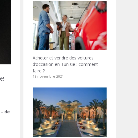
Acheter et vendre des voitures
d’occasion en Tunisie : comment
faire ?
de
19 novembre 2024
 – de