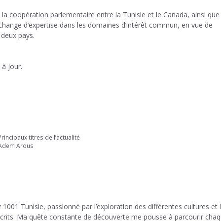
e la coopération parlementaire entre la Tunisie et le Canada, ainsi que
change d’expertise dans les domaines d’intérêt commun, en vue de
s deux pays.
à jour.
incipaux titres de l’actualité
n Adem Arous
 1001 Tunisie, passionné par l’exploration des différentes cultures et 
 écrits. Ma quête constante de découverte me pousse à parcourir cha