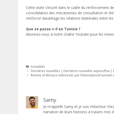
Cette visite s’inscrit dans le cadre du renforcement d
consolidation des mécanismes de consultation et d’é
renforcer davantage les relations bilatérales entre le
Que se passe-t-il en Tunisie ?
Abonnez-vous à notre chaîne Youtube pour les mises 
Catégories
Actualités
Dernières nouvelles | Dernières nouvelles aujourd’hui | Pr
Rennes et Monaco intéressés par l’international tunisie
Samy
Je m'appelle Samy et je suis rédacteur chez
narration de leurs histoires à travers mes