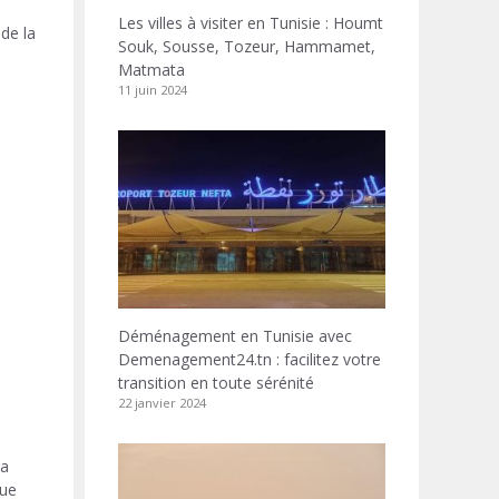
Les villes à visiter en Tunisie : Houmt
 de la
Souk, Sousse, Tozeur, Hammamet,
Matmata
11 juin 2024
Déménagement en Tunisie avec
Demenagement24.tn : facilitez votre
transition en toute sérénité
22 janvier 2024
la
que