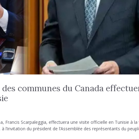
e des communes du Canada effectue
sie
ancis Scarpaleggia, effectuera une visite officielle en Tunisie à la 
à l’invitation du président de l’Assemblée des représentants du peupl