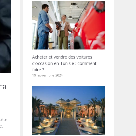
Acheter et vendre des voitures
d’occasion en Tunisie : comment
faire ?
19 novembre 2024
ra
tête
e,