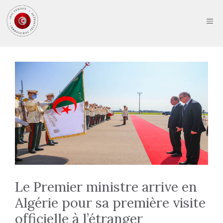
Aller
au
ME
contenu
Le Premier ministre arrive en
Algérie pour sa première visite
officielle à l’étranger