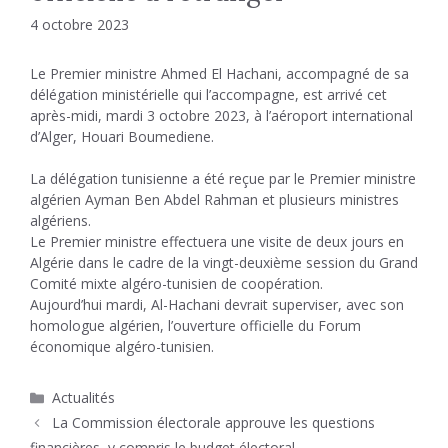
4 octobre 2023
Le Premier ministre Ahmed El Hachani, accompagné de sa
délégation ministérielle qui l’accompagne, est arrivé cet
après-midi, mardi 3 octobre 2023, à l’aéroport international
d’Alger, Houari Boumediene.
La délégation tunisienne a été reçue par le Premier ministre
algérien Ayman Ben Abdel Rahman et plusieurs ministres
algériens.
Le Premier ministre effectuera une visite de deux jours en
Algérie dans le cadre de la vingt-deuxième session du Grand
Comité mixte algéro-tunisien de coopération.
Aujourd’hui mardi, Al-Hachani devrait superviser, avec son
homologue algérien, l’ouverture officielle du Forum
économique algéro-tunisien.
Catégories
Actualités
La Commission électorale approuve les questions
financières, y compris le budget électoral