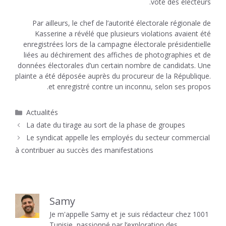
vote des électeurs.
Par ailleurs, le chef de l’autorité électorale régionale de
Kasserine a révélé que plusieurs violations avaient été
enregistrées lors de la campagne électorale présidentielle
liées au déchirement des affiches de photographies et de
données électorales d’un certain nombre de candidats. Une
plainte a été déposée auprès du procureur de la République.
et enregistré contre un inconnu, selon ses propos.
Catégories
Actualités
La date du tirage au sort de la phase de groupes
Le syndicat appelle les employés du secteur commercial
à contribuer au succès des manifestations
Samy
Je m'appelle Samy et je suis rédacteur chez 1001
Tunisie, passionné par l’exploration des