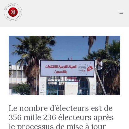
Aller
au
ME
contenu
Le nombre d’électeurs est de
356 mille 236 électeurs après
le processus de mise à jour