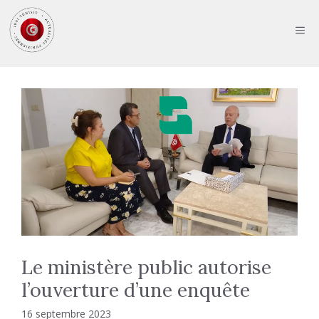
Aller
au
ME
contenu
Le ministère public autorise
l’ouverture d’une enquête
16 septembre 2023