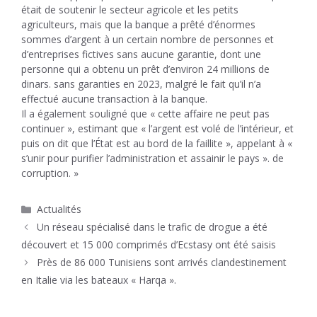
était de soutenir le secteur agricole et les petits
agriculteurs, mais que la banque a prêté d’énormes
sommes d’argent à un certain nombre de personnes et
d’entreprises fictives sans aucune garantie, dont une
personne qui a obtenu un prêt d’environ 24 millions de
dinars. sans garanties en 2023, malgré le fait qu’il n’a
effectué aucune transaction à la banque.
Il a également souligné que « cette affaire ne peut pas
continuer », estimant que « l’argent est volé de l’intérieur, et
puis on dit que l’État est au bord de la faillite », appelant à «
s’unir pour purifier l’administration et assainir le pays ». de
corruption. »
Catégories
Actualités
Un réseau spécialisé dans le trafic de drogue a été
découvert et 15 000 comprimés d’Ecstasy ont été saisis
Près de 86 000 Tunisiens sont arrivés clandestinement
en Italie via les bateaux « Harqa ».