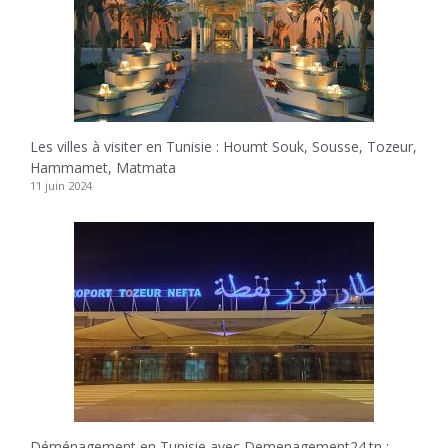
Les villes à visiter en Tunisie : Houmt Souk, Sousse, Tozeur,
Hammamet, Matmata
11 juin 2024
Déménagement en Tunisie avec Demenagement24.tn :