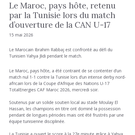
Le Maroc, pays hôte, retenu
par la Tunisie lors du match
d’ouverture de la CAN U-17
15 mai 2026
Le Marocain Ibrahim Rabbaj est confronté au défi du
Tunisien Yahya Jlidi pendant le match.
Le Maroc, pays hôte, a été contraint de se contenter d’un
match nul 1-1 contre la Tunisie lors d’un intense derby nord-
africain lors de la Coupe d’Afrique des Nations U-17
TotalEnergies CAF Maroc 2026, mercredi soir.
Soutenus par un solide soutien local au stade Moulay El
Hassan, les champions en titre ont dominé la possession
pendant de longues périodes mais ont été frustrés par une
équipe tunisienne disciplinée.
La Tunisie a ouvert le score à la 27e minute grâce à Yahya