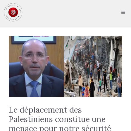
Aller
au
ME
contenu
Le déplacement des
Palestiniens constitue une
menace pour notre sécurité