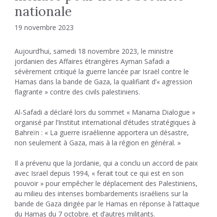
nationale
19 novembre 2023
Aujourd’hui, samedi 18 novembre 2023, le ministre
jordanien des Affaires étrangères Ayman Safadi a
sévèrement critiqué la guerre lancée par Israël contre le
Hamas dans la bande de Gaza, la qualifiant d’« agression
flagrante » contre des civils palestiniens.
Al-Safadi a déclaré lors du sommet « Manama Dialogue »
organisé par l’Institut international d’études stratégiques à
Bahreïn : « La guerre israélienne apportera un désastre,
non seulement à Gaza, mais à la région en général. »
Il a prévenu que la Jordanie, qui a conclu un accord de paix
avec Israël depuis 1994, « ferait tout ce qui est en son
pouvoir » pour empêcher le déplacement des Palestiniens,
au milieu des intenses bombardements israéliens sur la
bande de Gaza dirigée par le Hamas en réponse à l’attaque
du Hamas du 7 octobre. et d’autres militants.