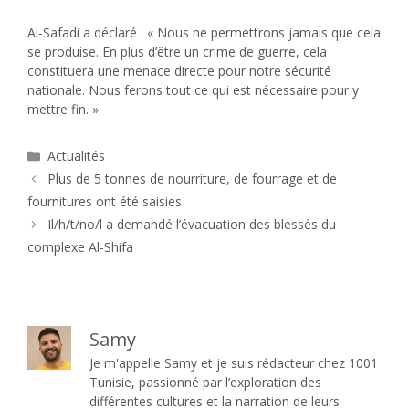
Al-Safadi a déclaré : « Nous ne permettrons jamais que cela
se produise. En plus d’être un crime de guerre, cela
constituera une menace directe pour notre sécurité
nationale. Nous ferons tout ce qui est nécessaire pour y
mettre fin. »
Catégories
Actualités
Plus de 5 tonnes de nourriture, de fourrage et de
fournitures ont été saisies
Il/h/t/no/l a demandé l’évacuation des blessés du
complexe Al-Shifa
Samy
Je m'appelle Samy et je suis rédacteur chez 1001
Tunisie, passionné par l’exploration des
différentes cultures et la narration de leurs