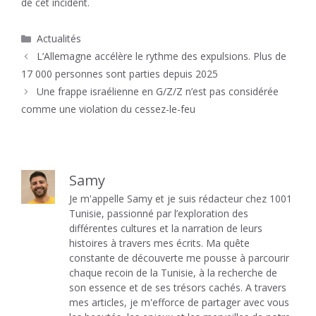
de cet incident.
Catégories
Actualités
L’Allemagne accélère le rythme des expulsions. Plus de
17 000 personnes sont parties depuis 2025
Une frappe israélienne en G/Z/Z n’est pas considérée
comme une violation du cessez-le-feu
Samy
Je m'appelle Samy et je suis rédacteur chez 1001
Tunisie, passionné par l’exploration des
différentes cultures et la narration de leurs
histoires à travers mes écrits. Ma quête
constante de découverte me pousse à parcourir
chaque recoin de la Tunisie, à la recherche de
son essence et de ses trésors cachés. A travers
mes articles, je m'efforce de partager avec vous