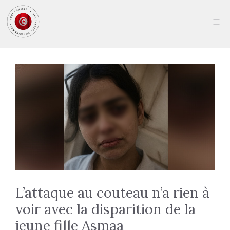
Aller
au
ME
contenu
L’attaque au couteau n’a rien à
voir avec la disparition de la
jeune fille Asmaa