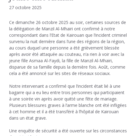
27 octobre 2025
Ce dimanche 26 octobre 2025 au soir, certaines sources de
la délégation de Manzil Al-Mhairi ont confirmé à notre
correspondant dans l’Etat de Kairouan que l’incident criminel
survenu la nuit dernière dans l’une des régions de la région,
au cours duquel une personne a été grièvement blessée
après avoir été attaquée au couteau, n’a rien à voir avec la
jeune fille Asmaa Al-Faydi, la fille de Manzil Al-Mhairi,
disparue de sa famille depuis la dernière fois. Août, comme
cela a été annoncé sur les sites de réseaux sociaux.
Notre intervenant a confirmé que l’incident était lié à une
bagarre qui a eu lieu entre trois personnes qui participaient
à une soirée vin après avoir quitté une fête de mariage.
Plusieurs blessures graves à l’arme blanche ont été infligées
à cet homme et il a été transféré à l’hôpital de Kairouan
dans un état grave.
Une enquête de sécurité a été ouverte sur les circonstances