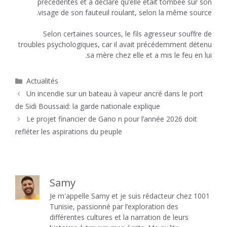
précédentes et a déclaré qu’elle était tombée sur son
visage de son fauteuil roulant, selon la même source.
Selon certaines sources, le fils agresseur souffre de
troubles psychologiques, car il avait précédemment détenu
sa mère chez elle et a mis le feu en lui.
Catégories
Actualités
Un incendie sur un bateau à vapeur ancré dans le port
de Sidi Boussaid: la garde nationale explique
Le projet financier de Gano n pour l’année 2026 doit
refléter les aspirations du peuple
Samy
Je m'appelle Samy et je suis rédacteur chez 1001
Tunisie, passionné par l’exploration des
différentes cultures et la narration de leurs