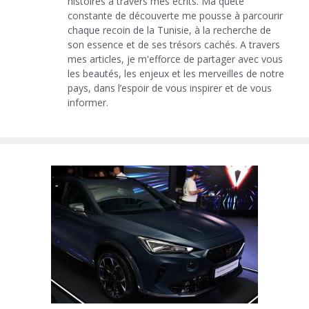
histoires à travers mes écrits. Ma quête
constante de découverte me pousse à parcourir
chaque recoin de la Tunisie, à la recherche de
son essence et de ses trésors cachés. A travers
mes articles, je m'efforce de partager avec vous
les beautés, les enjeux et les merveilles de notre
pays, dans l’espoir de vous inspirer et de vous
informer.