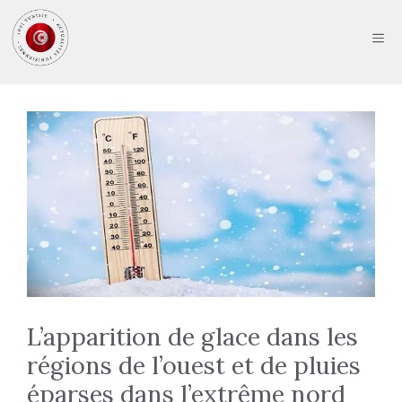
Aller
au
ME
contenu
L’apparition de glace dans les
régions de l’ouest et de pluies
éparses dans l’extrême nord