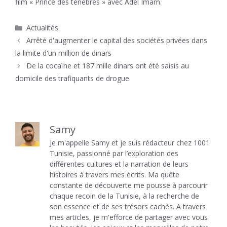
film « Prince des ténèbres » avec Adel Imam.
Catégories
Actualités
Arrêté d'augmenter le capital des sociétés privées dans
la limite d'un million de dinars
De la cocaïne et 187 mille dinars ont été saisis au
domicile des trafiquants de drogue
Samy
Je m'appelle Samy et je suis rédacteur chez 1001
Tunisie, passionné par l’exploration des
différentes cultures et la narration de leurs
histoires à travers mes écrits. Ma quête
constante de découverte me pousse à parcourir
chaque recoin de la Tunisie, à la recherche de
son essence et de ses trésors cachés. A travers
mes articles, je m'efforce de partager avec vous