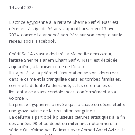
14 avril 2024
L'actrice égyptienne à la retraite Sherine Seif Al-Nasr est
décédée, à l'âge de 56 ans, aujourd'hui samedi 13 avril
2024, comme l'a annoncé son frère sur son compte sur le
réseau social Facebook.
Chérif Saif Al-Nasr a déclaré : « Ma petite demi-sœur,
l’artiste Sherine Hanem Elham Saif Al-Nasr, est décédée
aujourd’hui, à la miséricorde de Dieu. »
Il a ajouté : « La prière et l'inhumation se sont déroulées
dans le calme et la tranquillité dans les tombes familiales,
comme la défunte l'a demandé, et les cérémonies se
limitent à cela sans condoléances, conformément à sa
volonté ».
La presse égyptienne a révélé que la cause du décès était «
une grave baisse de la circulation sanguine ».
La défunte a participé à plusieurs œuvres artistiques à la fin
des années 90 et au début du millénaire, notamment la
série « Qui n’aime pas Fatima » avec Ahmed Abdel Aziz et le