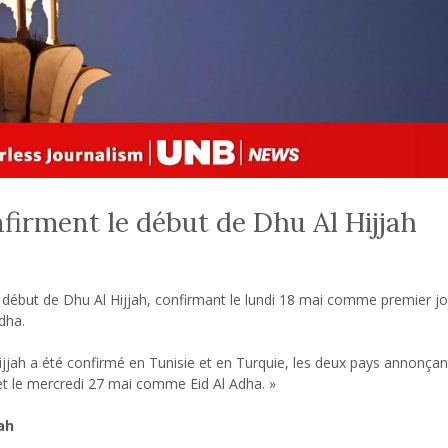
nfirment le début de Dhu Al Hijjah
e début de Dhu Al Hijjah, confirmant le lundi 18 mai comme premier j
dha.
jjah a été confirmé en Tunisie et en Turquie, les deux pays annonçan
t le mercredi 27 mai comme Eid Al Adha. »
ah