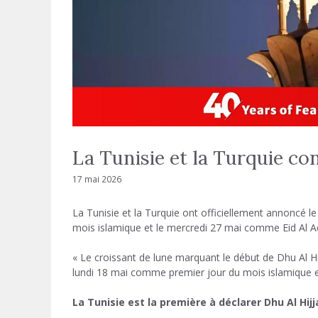
La Tunisie et la Turquie co
17 mai 2026
La Tunisie et la Turquie ont officiellement annoncé l
mois islamique et le mercredi 27 mai comme Eid Al A
« Le croissant de lune marquant le début de Dhu Al Hi
lundi 18 mai comme premier jour du mois islamique e
La Tunisie est la première à déclarer Dhu Al Hijj