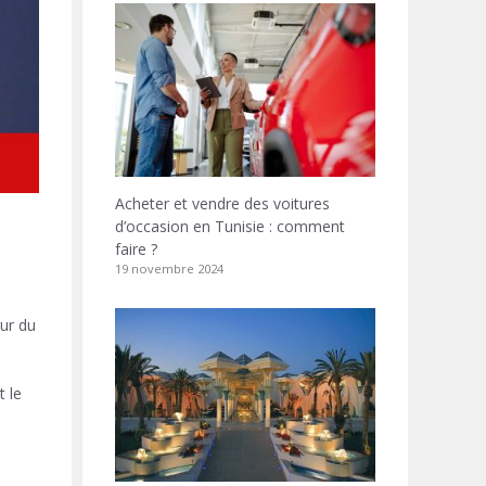
Acheter et vendre des voitures
d’occasion en Tunisie : comment
faire ?
19 novembre 2024
our du
t le