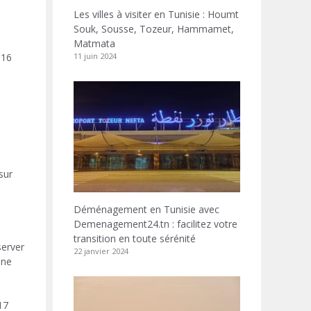
Les villes à visiter en Tunisie : Houmt
Souk, Sousse, Tozeur, Hammamet,
Matmata
 16
11 juin 2024
sur
Déménagement en Tunisie avec
Demenagement24.tn : facilitez votre
transition en toute sérénité
server
22 janvier 2024
une
17