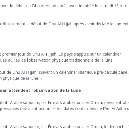
ement le début de Dhu Al Hijjah après avoir identifié le samedi 16 mai
officiellement le début de Dhu Al Hijjah après avoir déclaré le samedi
remier jour de Dhu Al Hijjah. Le pays s’appuie sur un calendrier
ues au lieu de l’observation physique traditionnelle de la lune.
ut de Dhu Al Hijjah, suivant un calendrier islamique pré-calculé basé 
 physique de la lune. »
Oman attendent l’observation de la Lune
ont l’Arabie saoudite, les Émirats arabes unis et Oman, devraient ob
esponsables devraient annoncer les dates confirmées de l’Aïd Al Adha 
ent l’Arabie saoudite, les Émirats arabes unis et Oman, le dimanche 