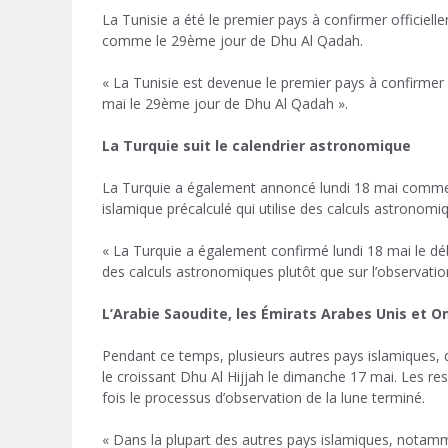
La Tunisie a été le premier pays à confirmer officiell
comme le 29ème jour de Dhu Al Qadah.
« La Tunisie est devenue le premier pays à confirmer 
mai le 29ème jour de Dhu Al Qadah ».
La Turquie suit le calendrier astronomique
La Turquie a également annoncé lundi 18 mai comme p
islamique précalculé qui utilise des calculs astronomiq
« La Turquie a également confirmé lundi 18 mai le déb
des calculs astronomiques plutôt que sur l’observation
L’Arabie Saoudite, les Émirats Arabes Unis et 
Pendant ce temps, plusieurs autres pays islamiques, d
le croissant Dhu Al Hijjah le dimanche 17 mai. Les r
fois le processus d’observation de la lune terminé.
« Dans la plupart des autres pays islamiques, notamm