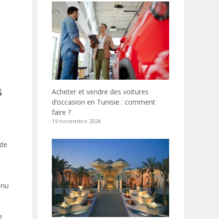
s
Acheter et vendre des voitures
d’occasion en Tunisie : comment
faire ?
19 novembre 2024
 de
enu
e