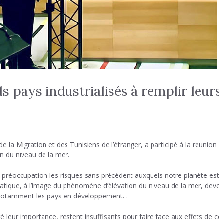
s pays industrialisés à remplir leur
e la Migration et des Tunisiens de l’étranger, a participé à la réunion
n du niveau de la mer.
ec préoccupation les risques sans précédent auxquels notre planète est
atique, à l’image du phénomène d’élévation du niveau de la mer, dev
, notamment les pays en développement. .
ré leur importance, restent insuffisants pour faire face aux effets de c