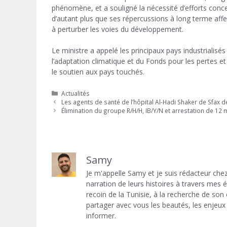
phénomène, et a souligné la nécessité d’efforts conc
d’autant plus que ses répercussions à long terme affec
à perturber les voies du développement.
Le ministre a appelé les principaux pays industrialisé
l’adaptation climatique et du Fonds pour les pertes et
le soutien aux pays touchés.
Catégories
Actualités
Les agents de santé de l’hôpital Al-Hadi Shaker de Sfax 
Élimination du groupe R/H/H, IB/Y/N et arrestation de 12
Samy
Je m'appelle Samy et je suis rédacteur chez
narration de leurs histoires à travers mes
recoin de la Tunisie, à la recherche de son
partager avec vous les beautés, les enjeux 
informer.