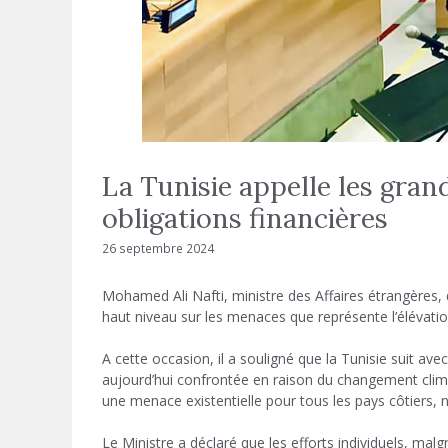
La Tunisie appelle les grand
obligations financières
26 septembre 2024
Mohamed Ali Nafti, ministre des Affaires étrangères, d
haut niveau sur les menaces que représente l’élévatio
A cette occasion, il a souligné que la Tunisie suit av
aujourd’hui confrontée en raison du changement clim
une menace existentielle pour tous les pays côtiers
Le Ministre a déclaré que les efforts individuels, malg