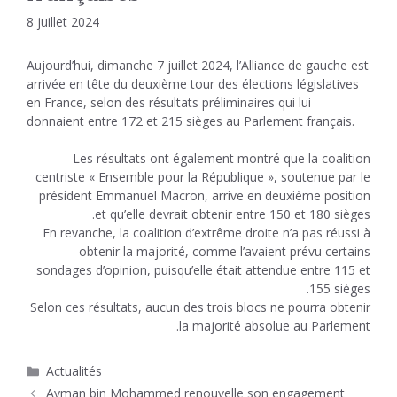
8 juillet 2024
Aujourd’hui, dimanche 7 juillet 2024, l’Alliance de gauche est
arrivée en tête du deuxième tour des élections législatives
en France, selon des résultats préliminaires qui lui
donnaient entre 172 et 215 sièges au Parlement français.
Les résultats ont également montré que la coalition
centriste « Ensemble pour la République », soutenue par le
président Emmanuel Macron, arrive en deuxième position
et qu’elle devrait obtenir entre 150 et 180 sièges.
En revanche, la coalition d’extrême droite n’a pas réussi à
obtenir la majorité, comme l’avaient prévu certains
sondages d’opinion, puisqu’elle était attendue entre 115 et
155 sièges.
Selon ces résultats, aucun des trois blocs ne pourra obtenir
la majorité absolue au Parlement.
Catégories
Actualités
Ayman bin Mohammed renouvelle son engagement