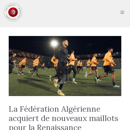
Aller
au
ME
contenu
La Fédération Algérienne
acquiert de nouveaux maillots
pour la Renaissance