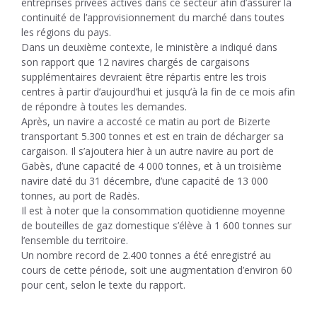
entreprises privées actives dans ce secteur afin d’assurer la
continuité de l’approvisionnement du marché dans toutes
les régions du pays.
Dans un deuxième contexte, le ministère a indiqué dans
son rapport que 12 navires chargés de cargaisons
supplémentaires devraient être répartis entre les trois
centres à partir d’aujourd’hui et jusqu’à la fin de ce mois afin
de répondre à toutes les demandes.
Après, un navire a accosté ce matin au port de Bizerte
transportant 5.300 tonnes et est en train de décharger sa
cargaison. Il s’ajoutera hier à un autre navire au port de
Gabès, d’une capacité de 4 000 tonnes, et à un troisième
navire daté du 31 décembre, d’une capacité de 13 000
tonnes, au port de Radès.
Il est à noter que la consommation quotidienne moyenne
de bouteilles de gaz domestique s’élève à 1 600 tonnes sur
l’ensemble du territoire.
Un nombre record de 2.400 tonnes a été enregistré au
cours de cette période, soit une augmentation d’environ 60
pour cent, selon le texte du rapport.