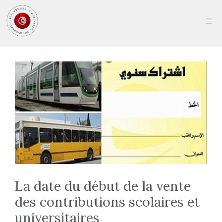
Aller
au
ME
contenu
La date du début de la vente
des contributions scolaires et
universitaires