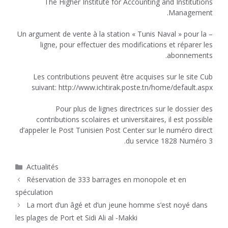
The Higher Institute for Accounting and Institutions
Management.
– Un argument de vente à la station « Tunis Naval » pour la
ligne, pour effectuer des modifications et réparer les
abonnements.
Les contributions peuvent être acquises sur le site Cub
suivant:
http://www.ichtirak.poste.tn/home/default.aspx
Pour plus de lignes directrices sur le dossier des
contributions scolaires et universitaires, il est possible
d’appeler le Post Tunisien Post Center sur le numéro direct
du service 1828 Numéro 3.
Catégories
Actualités
Réservation de 333 barrages en monopole et en
spéculation
La mort d’un âgé et d’un jeune homme s’est noyé dans
les plages de Port et Sidi Ali al -Makki