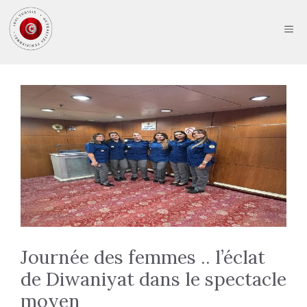
Aller
au
ME
contenu
Journée des femmes .. l’éclat
de Diwaniyat dans le spectacle
moyen