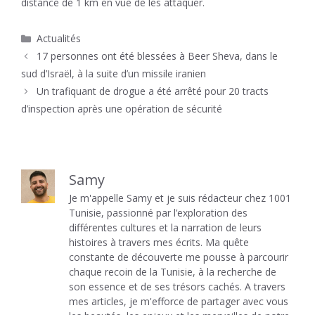
distance de 1 km en vue de les attaquer.
Catégories
Actualités
17 personnes ont été blessées à Beer Sheva, dans le
sud d’Israël, à la suite d’un missile iranien
Un trafiquant de drogue a été arrêté pour 20 tracts
d’inspection après une opération de sécurité
Samy
Je m'appelle Samy et je suis rédacteur chez 1001
Tunisie, passionné par l’exploration des
différentes cultures et la narration de leurs
histoires à travers mes écrits. Ma quête
constante de découverte me pousse à parcourir
chaque recoin de la Tunisie, à la recherche de
son essence et de ses trésors cachés. A travers
mes articles, je m'efforce de partager avec vous