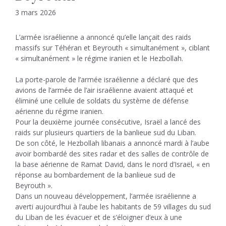
3 mars 2026
L’armée israélienne a annoncé qu’elle lançait des raids
massifs sur Téhéran et Beyrouth « simultanément », ciblant
« simultanément » le régime iranien et le Hezbollah.
La porte-parole de l’armée israélienne a déclaré que des
avions de l’armée de l’air israélienne avaient attaqué et
éliminé une cellule de soldats du système de défense
aérienne du régime iranien.
Pour la deuxième journée consécutive, Israël a lancé des
raids sur plusieurs quartiers de la banlieue sud du Liban.
De son côté, le Hezbollah libanais a annoncé mardi à l’aube
avoir bombardé des sites radar et des salles de contrôle de
la base aérienne de Ramat David, dans le nord d’Israël, « en
réponse au bombardement de la banlieue sud de
Beyrouth ».
Dans un nouveau développement, l’armée israélienne a
averti aujourd’hui à l’aube les habitants de 59 villages du sud
du Liban de les évacuer et de s’éloigner d’eux à une