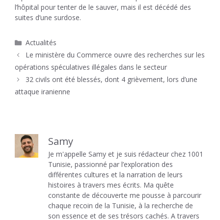
l’hôpital pour tenter de le sauver, mais il est décédé des
suites d’une surdose.
Catégories
Actualités
Le ministère du Commerce ouvre des recherches sur les
opérations spéculatives illégales dans le secteur
32 civils ont été blessés, dont 4 grièvement, lors d’une
attaque iranienne
Samy
Je m'appelle Samy et je suis rédacteur chez 1001
Tunisie, passionné par l’exploration des
différentes cultures et la narration de leurs
histoires à travers mes écrits. Ma quête
constante de découverte me pousse à parcourir
chaque recoin de la Tunisie, à la recherche de
son essence et de ses trésors cachés. A travers