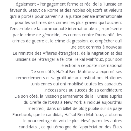
également « l’engagement ferme et réel de la Tunisie en
faveur du Statut de Rome et des nobles objectifs et valeurs
qu’il a portés pour parvenir à la justice pénale internationale
pour les victimes des crimes les plus graves qui touchent
l’ensemble de la communauté internationale ». , représenté
par le crime de génocide, les crimes contre l’humanité, les
crimes de guerre et le crime d’agression, et empêcher qu’il
ne soit commis à nouveau.
Le ministre des Affaires étrangères, de la Migration et des
Tunisiens de l’étranger a félicité Heikal Mahfouz, pour son
élection à ce poste international.
De son côté, Haïkal Ben Mahfouz a exprimé ses
remerciements et sa gratitude aux institutions étatiques
tunisiennes qui ont mobilisé toutes les capacités
nécessaires au succès de sa candidature.
De son côté, la Mission permanente de la Tunisie auprès
du Greffe de l’ONU à New York a indiqué aujourd’hui
mercredi, dans un billet de blog publié sur sa page
Facebook, que le candidat, Haïkal Ben Mahfouz, a obtenu
le pourcentage de voix le plus élevé parmi les autres
candidats. , ce qui témoigne de l’appréciation des États