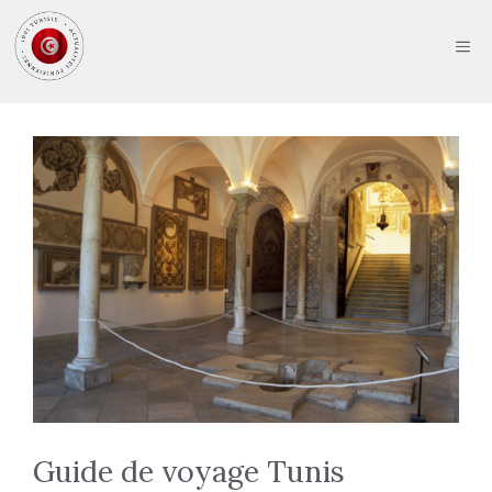
Aller
au
ME
contenu
Guide de voyage Tunis