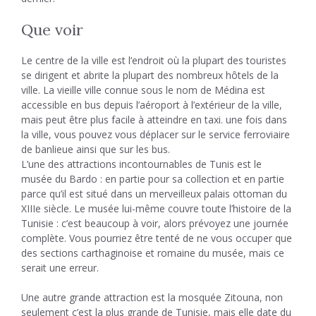
Que voir
Le centre de la ville est l’endroit où la plupart des touristes
se dirigent et abrite la plupart des nombreux hôtels de la
ville. La vieille ville connue sous le nom de Médina est
accessible en bus depuis l’aéroport à l’extérieur de la ville,
mais peut être plus facile à atteindre en taxi. une fois dans
la ville, vous pouvez vous déplacer sur le service ferroviaire
de banlieue ainsi que sur les bus.
L’une des attractions incontournables de Tunis est le
musée du Bardo : en partie pour sa collection et en partie
parce qu’il est situé dans un merveilleux palais ottoman du
XIIIe siècle. Le musée lui-même couvre toute l’histoire de la
Tunisie : c’est beaucoup à voir, alors prévoyez une journée
complète. Vous pourriez être tenté de ne vous occuper que
des sections carthaginoise et romaine du musée, mais ce
serait une erreur.
Une autre grande attraction est la mosquée Zitouna, non
seulement c’est la plus grande de Tunisie, mais elle date du