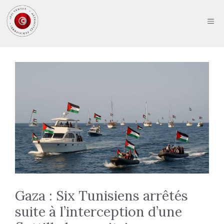
Aller
au
ME
contenu
Gaza : Six Tunisiens arrêtés
suite à l’interception d’une