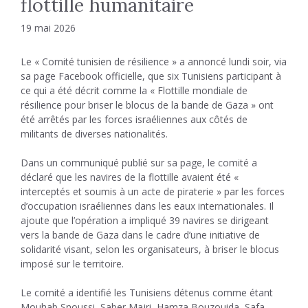
flottille humanitaire
19 mai 2026
Le « Comité tunisien de résilience » a annoncé lundi soir, via
sa page Facebook officielle, que six Tunisiens participant à
ce qui a été décrit comme la « Flottille mondiale de
résilience pour briser le blocus de la bande de Gaza » ont
été arrêtés par les forces israéliennes aux côtés de
militants de diverses nationalités.
Dans un communiqué publié sur sa page, le comité a
déclaré que les navires de la flottille avaient été «
interceptés et soumis à un acte de piraterie » par les forces
d’occupation israéliennes dans les eaux internationales. Il
ajoute que l’opération a impliqué 39 navires se dirigeant
vers la bande de Gaza dans le cadre d’une initiative de
solidarité visant, selon les organisateurs, à briser le blocus
imposé sur le territoire.
Le comité a identifié les Tunisiens détenus comme étant
Mouhab Snoussi, Saber Majri, Hamza Bouzouida, Safa