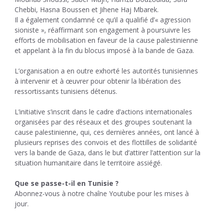
Chebbi, Hasna Boussen et Jihene Haj Mbarek.
Il a également condamné ce qu’il a qualifié d’« agression
sioniste », réaffirmant son engagement à poursuivre les
efforts de mobilisation en faveur de la cause palestinienne
et appelant à la fin du blocus imposé à la bande de Gaza.
L’organisation a en outre exhorté les autorités tunisiennes
à intervenir et à œuvrer pour obtenir la libération des
ressortissants tunisiens détenus.
L’initiative s’inscrit dans le cadre d’actions internationales
organisées par des réseaux et des groupes soutenant la
cause palestinienne, qui, ces dernières années, ont lancé à
plusieurs reprises des convois et des flottilles de solidarité
vers la bande de Gaza, dans le but d’attirer l’attention sur la
situation humanitaire dans le territoire assiégé.
Que se passe-t-il en Tunisie ?
Abonnez-vous à notre chaîne Youtube pour les mises à
jour.