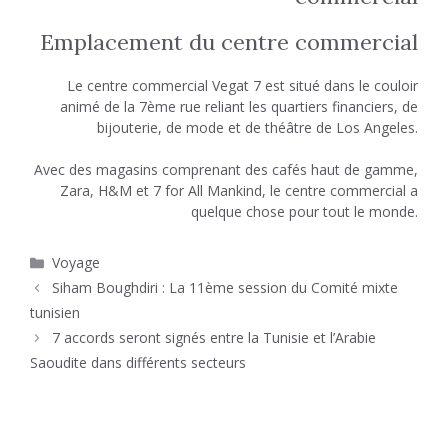
Emplacement du centre commercial
Le centre commercial Vegat 7 est situé dans le couloir
animé de la 7ème rue reliant les quartiers financiers, de
bijouterie, de mode et de théâtre de Los Angeles.
Avec des magasins comprenant des cafés haut de gamme,
Zara, H&M et 7 for All Mankind, le centre commercial a
quelque chose pour tout le monde.
Catégories
Voyage
Siham Boughdiri : La 11ème session du Comité mixte
tunisien
7 accords seront signés entre la Tunisie et l’Arabie
Saoudite dans différents secteurs