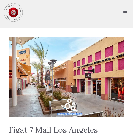
Aller
au
ME
contenu
Figat 7 Mall Los Angeles