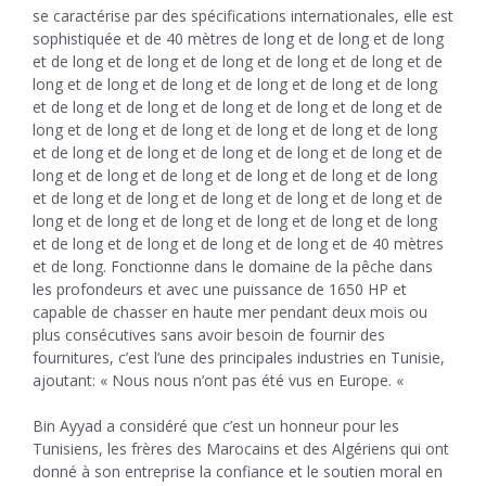
se caractérise par des spécifications internationales, elle est
sophistiquée et de 40 mètres de long et de long et de long
et de long et de long et de long et de long et de long et de
long et de long et de long et de long et de long et de long
et de long et de long et de long et de long et de long et de
long et de long et de long et de long et de long et de long
et de long et de long et de long et de long et de long et de
long et de long et de long et de long et de long et de long
et de long et de long et de long et de long et de long et de
long et de long et de long et de long et de long et de long
et de long et de long et de long et de long et de 40 mètres
et de long. Fonctionne dans le domaine de la pêche dans
les profondeurs et avec une puissance de 1650 HP et
capable de chasser en haute mer pendant deux mois ou
plus consécutives sans avoir besoin de fournir des
fournitures, c’est l’une des principales industries en Tunisie,
ajoutant: « Nous nous n’ont pas été vus en Europe. «
Bin Ayyad a considéré que c’est un honneur pour les
Tunisiens, les frères des Marocains et des Algériens qui ont
donné à son entreprise la confiance et le soutien moral en