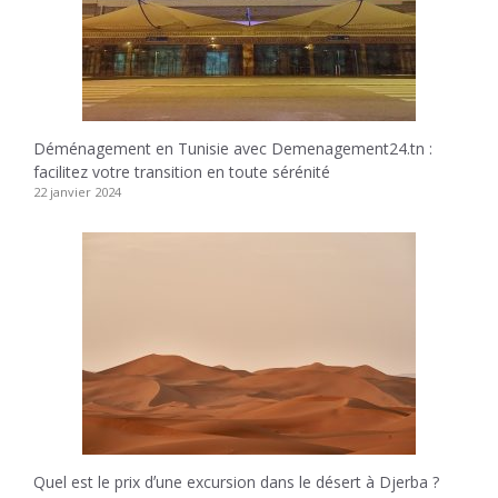
Déménagement en Tunisie avec Demenagement24.tn :
facilitez votre transition en toute sérénité
22 janvier 2024
Quel est le prix dʼune excursion dans le désert à Djerba ?