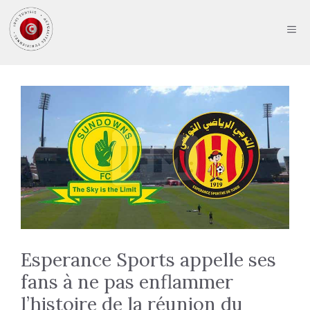
Aller
au
ME
contenu
Esperance Sports appelle ses
fans à ne pas enflammer
l’histoire de la réunion du