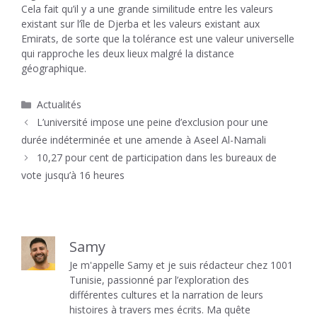
Cela fait qu’il y a une grande similitude entre les valeurs
existant sur l’île de Djerba et les valeurs existant aux
Emirats, de sorte que la tolérance est une valeur universelle
qui rapproche les deux lieux malgré la distance
géographique.
Catégories
Actualités
L’université impose une peine d’exclusion pour une
durée indéterminée et une amende à Aseel Al-Namali
10,27 pour cent de participation dans les bureaux de
vote jusqu’à 16 heures
Samy
Je m'appelle Samy et je suis rédacteur chez 1001
Tunisie, passionné par l’exploration des
différentes cultures et la narration de leurs
histoires à travers mes écrits. Ma quête