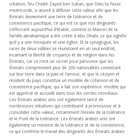
création, feu Cheikh Zayed ben Sultan, que Dieu lui fasse
miséricorde, a œuvré à diffuser cette valeur afin que les
Émirats deviennent une terre de tolérance et de
coexistence pacifique, ce qui est ce que nos dirigeants
s’efforcent aujourd’hui d’établir, comme la Maison de la
famille abrahamique a été créée à Abu Dhabi, ce qui signifie
qu’il y a une mosquée et une église. Et la synagogue, les
races de deux vallées se réunissent en un seul endroit,
incarnant la liberté de croyance et de religion dans les
Émirats, car ce n’est un secret pour personne que les
Émirats comprennent plus de 200 nationalités coexistant
sur leur terre dans la paix et l’amour, et que le citoyen et
résident du pays constitue un modèle de cohésion et de
coexistence pacifique, qui a fait son expérience. modèle qui
est apprécié et accueilli dans tous les cercles mondiaux.
Les Émirats arabes unis ont également lancé de
nombreuses initiatives qui contribuent à promouvoir et à
consolider cette valeur, notamment l’Année de la tolérance
et le Pont de la tolérance. Les Émirats arabes unis ont
également un ministre de la tolérance et de la coexistence,
ce qui confirme le travail des dirigeants des Émirats arabes