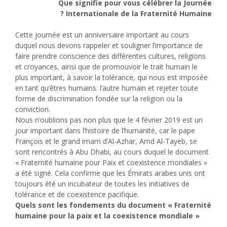
Que signifie pour vous célébrer la Journée
Internationale de la Fraternité Humaine ?
Cette journée est un anniversaire important au cours
duquel nous devons rappeler et souligner l’importance de
faire prendre conscience des différentes cultures, religions
et croyances, ainsi que de promouvoir le trait humain le
plus important, à savoir la tolérance, qui nous est imposée
en tant qu’êtres humains. l’autre humain et rejeter toute
forme de discrimination fondée sur la religion ou la
conviction.
Nous n’oublions pas non plus que le 4 février 2019 est un
jour important dans l’histoire de l’humanité, car le pape
François et le grand imam d’Al-Azhar, Amd Al-Tayeb, se
sont rencontrés à Abu Dhabi, au cours duquel le document
« Fraternité humaine pour Paix et coexistence mondiales »
a été signé. Cela confirme que les Émirats arabes unis ont
toujours été un incubateur de toutes les initiatives de
tolérance et de coexistence pacifique.
Quels sont les fondements du document « Fraternité
humaine pour la paix et la coexistence mondiale »