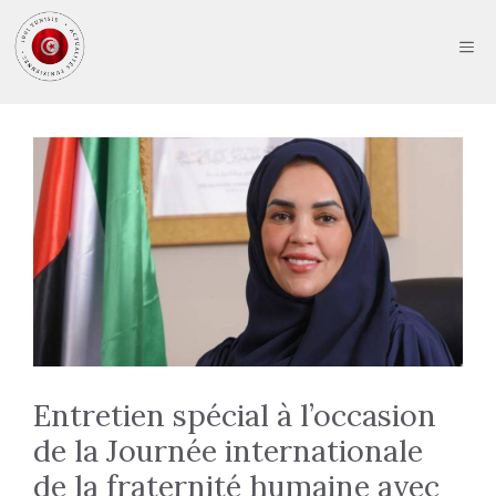
Aller
au
ME
contenu
Entretien spécial à l’occasion
de la Journée internationale
de la fraternité humaine avec