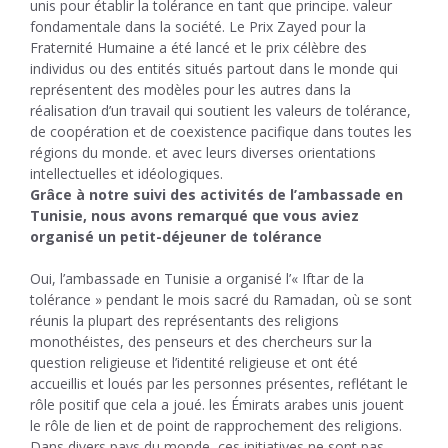
unis pour établir la tolérance en tant que principe. valeur
fondamentale dans la société. Le Prix Zayed pour la
Fraternité Humaine a été lancé et le prix célèbre des
individus ou des entités situés partout dans le monde qui
représentent des modèles pour les autres dans la
réalisation d’un travail qui soutient les valeurs de tolérance,
de coopération et de coexistence pacifique dans toutes les
régions du monde. et avec leurs diverses orientations
intellectuelles et idéologiques.
Grâce à notre suivi des activités de l’ambassade en
Tunisie, nous avons remarqué que vous aviez
organisé un petit-déjeuner de tolérance
Oui, l’ambassade en Tunisie a organisé l’« Iftar de la
tolérance » pendant le mois sacré du Ramadan, où se sont
réunis la plupart des représentants des religions
monothéistes, des penseurs et des chercheurs sur la
question religieuse et l’identité religieuse et ont été
accueillis et loués par les personnes présentes, reflétant le
rôle positif que cela a joué. les Émirats arabes unis jouent
le rôle de lien et de point de rapprochement des religions.
Dans divers pays du monde, ces initiatives ne sont pas