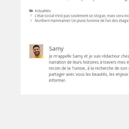
Catégories
Actualités
L’état social n’est pas seulement un slogan, mais sera in
Northern Hammamet: Un jeune homme de l’un des étages
Samy
Je m'appelle Samy et je suis rédacteur chez
narration de leurs histoires à travers mes
recoin de la Tunisie, à la recherche de son
partager avec vous les beautés, les enjeux 
informer.