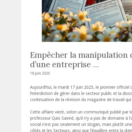
Empêcher la manipulation da
d’une entreprise …
18 juin 2025
Aujourd’hui, le mardi 17 juin 2025, le pionnier officiel
l’interdiction de gérer dans le secteur public et la di
continuation de la révision du magazine de travail qui 
Cette affaire vient, selon un communiqué publié par le
professeur Qais Saeed, qu’il n’y a pas de domaine à l’
social n’est pas seulement un slogan, mais plutôt une 
côtés et les Secteurs, ainsi que l’équilibre entre la dign