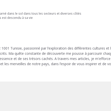
carné dans le sol dans tous les secteurs et diverses côtés
 est descendu à sa vie
 1001 Tunisie, passionné par l’exploration des différentes cultures et 
 écrits. Ma quête constante de découverte me pousse à parcourir cha
 essence et de ses trésors cachés. A travers mes articles, je m'efforce
et les merveilles de notre pays, dans l’espoir de vous inspirer et de v