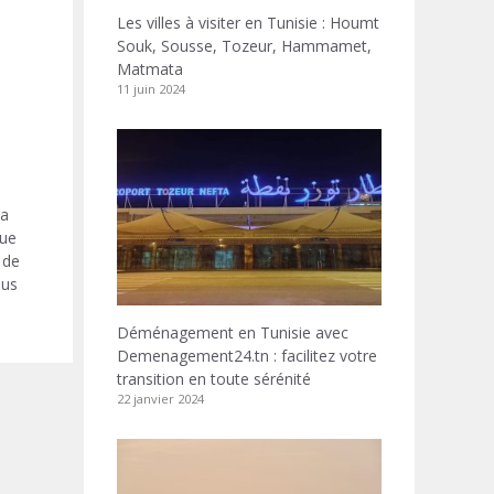
Les villes à visiter en Tunisie : Houmt
Souk, Sousse, Tozeur, Hammamet,
Matmata
11 juin 2024
la
que
 de
ous
Déménagement en Tunisie avec
Demenagement24.tn : facilitez votre
transition en toute sérénité
22 janvier 2024