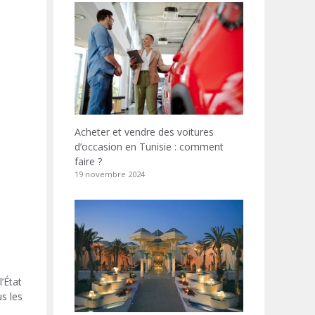
Acheter et vendre des voitures
d’occasion en Tunisie : comment
faire ?
19 novembre 2024
’État
us les