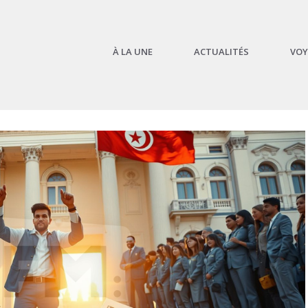
À LA UNE
ACTUALITÉS
VOY