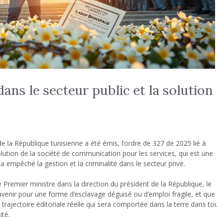
ns le secteur public et la solution
 de la République tunisienne a été émis, l’ordre de 327 de 2025 lié à
ssolution de la société de communication pour les services, qui est une
a empêché la gestion et la criminalité dans le secteur privé.
 Premier ministre dans la direction du président de la République, le
avenir pour une forme d’esclavage déguisé ou d’emploi fragile, et que l
trajectoire éditoriale réelle qui sera comportée dans la terre dans to
ité.