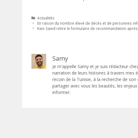
Catégories
Actualités
En raison du nombre élevé de décès et de personnes infect
Kais Saied retire le formulaire de recommandation aprè
Samy
Je m'appelle Samy et je suis rédacteur chez
narration de leurs histoires à travers mes
recoin de la Tunisie, à la recherche de son
partager avec vous les beautés, les enjeux 
informer.