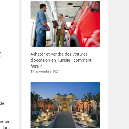
t
Acheter et vendre des voitures
d’occasion en Tunisie : comment
faire ?
19 novembre 2024
 de
ertain
t dans