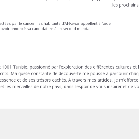
les prochains 
ées par le cancer : les habitants d’Al-Fawar appellent à l’aide
s avoir annoncé sa candidature à un second mandat
 1001 Tunisie, passionné par l’exploration des différentes cultures et 
 écrits. Ma quête constante de découverte me pousse à parcourir cha
 essence et de ses trésors cachés. A travers mes articles, je m'efforce
et les merveilles de notre pays, dans l’espoir de vous inspirer et de v