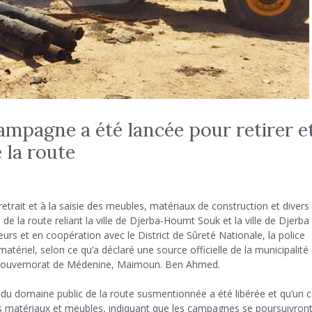
mpagne a été lancée pour retirer e
 la route
trait et à la saisie des meubles, matériaux de construction et divers
de la route reliant la ville de Djerba-Houmt Souk et la ville de Djerba
urs et en coopération avec le District de Sûreté Nationale, la police
matériel, selon ce qu’a déclaré une source officielle de la municipalité
 gouvernorat de Médenine, Maimoun. Ben Ahmed.
u domaine public de la route susmentionnée a été libérée et qu’un c
leurs matériaux et meubles, indiquant que les campagnes se poursuivron