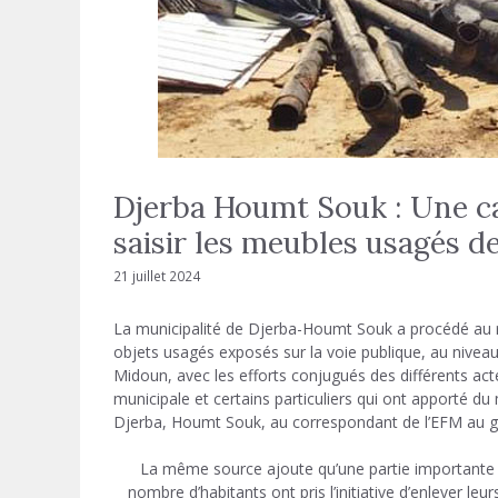
Djerba Houmt Souk : Une ca
saisir les meubles usagés de
21 juillet 2024
La municipalité de Djerba-Houmt Souk a procédé au re
objets usagés exposés sur la voie publique, au niveau 
Midoun, avec les efforts conjugués des différents acte
municipale et certains particuliers qui ont apporté du 
Djerba, Houmt Souk, au correspondant de l’EFM au
La même source ajoute qu’une partie importante d
nombre d’habitants ont pris l’initiative d’enlever 