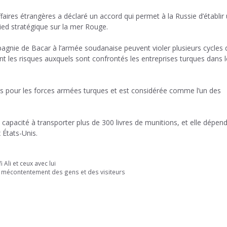
faires étrangères a déclaré un accord qui permet à la Russie d’établir
ied stratégique sur la mer Rouge.
pagnie de Bacar à l’armée soudanaise peuvent violer plusieurs cycles 
t les risques auxquels sont confrontés les entreprises turques dans l
nes pour les forces armées turques et est considérée comme l’un des
apacité à transporter plus de 300 livres de munitions, et elle dépen
États-Unis.
 Ali et ceux avec lui
le mécontentement des gens et des visiteurs