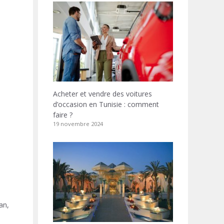
s
Acheter et vendre des voitures
d’occasion en Tunisie : comment
faire ?
19 novembre 2024
an,