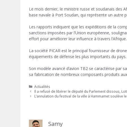
Le mois dernier, le ministre russe et soudanais des Af
base navale à Port Soudan, qui représente un autre p
Les rapports indiquent que les expéditions de la com
sanctions imposées par l’Union européenne, soulignan
effort pour améliorer leur influence à travers l’Afrique.
La société PICAR est le principal fournisseur de dro
équipements de défense les plus importants du pays.
Son modèle avancé d’avion TB2 se caractérise par sa c
sa fabrication de nombreux composants produits aux 
Catégories
Actualités
Il a refusé de libérer le député du Parlement dissous, Lotfi
L’annulation du festival de la ville à Hammamet soulève 
Samy