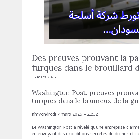
Des preuves prouvant la pa
turques dans le brouillard 
15 mars 2025
Washington Post: preuves prouvan
turques dans le brumeux de la g
Ifm
Vendredi 7 mars 2025 – 22:32
Le Washington Post a révélé qu’une entreprise d’arme
en envoyant des expéditions secrètes de drones et de