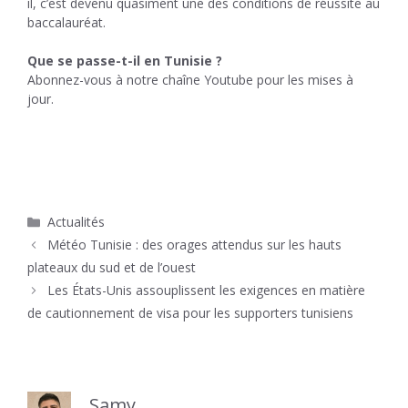
il, c’est devenu quasiment une des conditions de réussite au
baccalauréat.
Que se passe-t-il en Tunisie ?
Abonnez-vous à notre chaîne Youtube pour les mises à
jour.
Catégories
Actualités
Météo Tunisie : des orages attendus sur les hauts
plateaux du sud et de l’ouest
Les États-Unis assouplissent les exigences en matière
de cautionnement de visa pour les supporters tunisiens
Samy