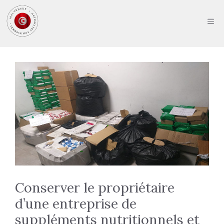
Aller
au
ME
contenu
Conserver le propriétaire
d’une entreprise de
suppléments nutritionnels et