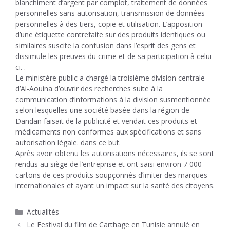
blanchiment d’argent par complot, traitement de données
personnelles sans autorisation, transmission de données
personnelles à des tiers, copie et utilisation. L’apposition
d’une étiquette contrefaite sur des produits identiques ou
similaires suscite la confusion dans l’esprit des gens et
dissimule les preuves du crime et de sa participation à celui-
ci. .
Le ministère public a chargé la troisième division centrale
d’Al-Aouina d’ouvrir des recherches suite à la
communication d’informations à la division susmentionnée
selon lesquelles une société basée dans la région de
Dandan faisait de la publicité et vendait ces produits et
médicaments non conformes aux spécifications et sans
autorisation légale. dans ce but.
Après avoir obtenu les autorisations nécessaires, ils se sont
rendus au siège de l’entreprise et ont saisi environ 7 000
cartons de ces produits soupçonnés d’imiter des marques
internationales et ayant un impact sur la santé des citoyens.
Catégories
Actualités
Le Festival du film de Carthage en Tunisie annulé en