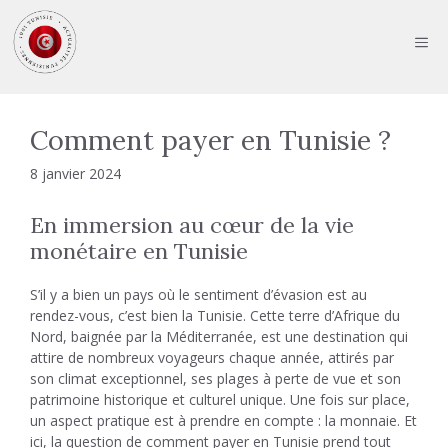
Aller
au
ME
contenu
Comment payer en Tunisie ?
8 janvier 2024
En immersion au cœur de la vie
monétaire en Tunisie
S’il y a bien un pays où le sentiment d’évasion est au
rendez-vous, c’est bien la Tunisie. Cette terre d’Afrique du
Nord, baignée par la Méditerranée, est une destination qui
attire de nombreux voyageurs chaque année, attirés par
son climat exceptionnel, ses plages à perte de vue et son
patrimoine historique et culturel unique. Une fois sur place,
un aspect pratique est à prendre en compte : la monnaie. Et
ici, la question de comment payer en Tunisie prend tout