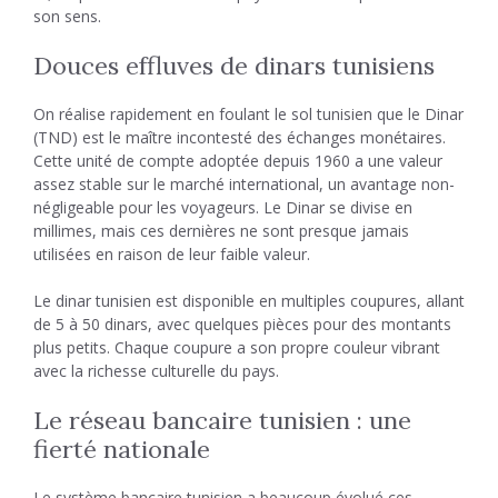
son sens.
Douces effluves de dinars tunisiens
On réalise rapidement en foulant le sol tunisien que le Dinar
(TND) est le maître incontesté des échanges monétaires.
Cette unité de compte adoptée depuis 1960 a une valeur
assez stable sur le marché international, un avantage non-
négligeable pour les voyageurs. Le Dinar se divise en
millimes, mais ces dernières ne sont presque jamais
utilisées en raison de leur faible valeur.
Le dinar tunisien est disponible en multiples coupures, allant
de 5 à 50 dinars, avec quelques pièces pour des montants
plus petits. Chaque coupure a son propre couleur vibrant
avec la richesse culturelle du pays.
Le réseau bancaire tunisien : une
fierté nationale
Le système bancaire tunisien a beaucoup évolué ces