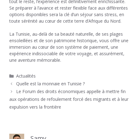
tout le reste, l’expérience est définitivement enrichissante.
Se préparer à l’avance et rester flexible face aux différentes
options disponibles sera la clé d’un séjour sans stress, en
toute sérénité au cœur de cette terre d’Afrique du Nord.
La Tunisie, au-delà de sa beauté naturelle, de ses plages
ensoleillées et de son patrimoine historique, vous offre une
immersion au cœur de son système de paiement, une
expérience indissociable de votre voyage, et assurément,
une aventure mémorable.
Catégories
Actualités
Quelle est la monnaie en Tunisie ?
Le Forum des droits économiques appelle à mettre fin
aux opérations de refoulement forcé des migrants et à leur
expulsion vers la frontière
Samy