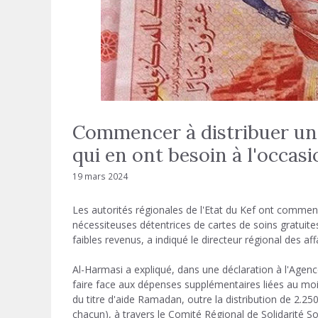
Commencer à distribuer une
qui en ont besoin à l'occa
19 mars 2024
Les autorités régionales de l'Etat du Kef ont commenc
nécessiteuses détentrices de cartes de soins gratuit
faibles revenus, a indiqué le directeur régional des af
Al-Harmasi a expliqué, dans une déclaration à l'Agence 
faire face aux dépenses supplémentaires liées au mois
du titre d'aide Ramadan, outre la distribution de 2.2
chacun), à travers le Comité Régional de Solidarité Soc