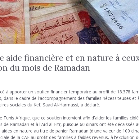
 aide financière et en nature à ceu
sion du mois de Ramadan
é à apporter un soutien financier temporaire au profit de 18.378 fami
es, dans le cadre de l'accompagnement des familles nécessiteuses et 
faires sociales du Kef, Saad Al-Harmassi, a déclaré.
Tunis Afrique, que ce soutien intervient afin d'aider les familles cibl
 de Ramadan et à l'Aïd al-Fitr, puisque 60 dinars ont été décaissés au
50 aides en nature au titre de panier Ramadan (d'une valeur de 100 din
iale de la CAF au profit des familles à faibles revenus, à l'exclusion 