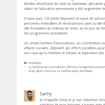
familles bénéficiant de l'aide du Ramadan. allocation 
valeur de l'allocation permanente a été augmentée d
D'autre part, 120 petits-déjeuners et repas de suhoo
personnes endeuillées et nécessiteuses dans la ville 
ville frontalière du château de Sinan, en en plus de 50
des programmes précédents.
Un certain nombre d'associations, en coordination avec
affaires sociales, déploient des efforts parallèles pour
vers ceux qui la méritent et d'éviter la duplication des
Catégories
Actualités
Le Syndicat des journalistes dénonce le jugement prononc
Anas Jaber conserve sa sixième place mondiale
Samy
Je m'appelle Samy et je suis rédacteur chez
narration de leurs histoires à travers mes