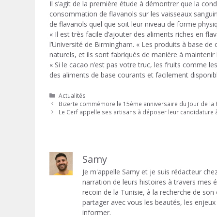
Il s’agit de la première étude à démontrer que la cond
consommation de flavanols sur les vaisseaux sanguins
de flavanols quel que soit leur niveau de forme physi
« Il est très facile d’ajouter des aliments riches en f
l’Université de Birmingham. « Les produits à base de
naturels, et ils sont fabriqués de manière à maintenir 
« Si le cacao n’est pas votre truc, les fruits comme le
des aliments de base courants et facilement disponibl
Catégories
Actualités
Bizerte commémore le 15ème anniversaire du Jour de la 
Le Cerf appelle ses artisans à déposer leur candidature
Samy
Je m'appelle Samy et je suis rédacteur chez
narration de leurs histoires à travers mes
recoin de la Tunisie, à la recherche de son
partager avec vous les beautés, les enjeux 
informer.