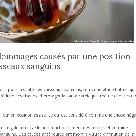
 dommages causés par une position
isseaux sanguins
cif pour la santé des vaisseaux sanguins, mais une étude britanniqu
 réduire ces risques et protéger la santé cardiaque, même chez les n
 jour en position assise, ce qui est considéré comme une chose néga
ux sanguin, entrave le bon fonctionnement des artères et entraîne
sanguins. Des études antérieures ont montré qu’une diminution de la