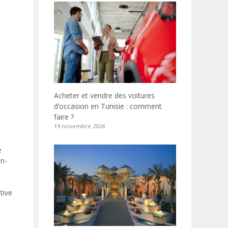
Acheter et vendre des voitures
d’occasion en Tunisie : comment
faire ?
19 novembre 2024
e
on-
tive