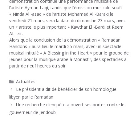
démonstration continue une performance musicale de
l’artiste Ayman Laqi, tandis que l’émission musicale soufi
« Ninda Al -asad » de l’artiste Mohamed Al -Baraki le
vendredi 21 mars, sera la date du dimanche 23 mars, avec
un « artiste le plus important » Kawthar El -Bardi et Reem
AL -zir.
Alors que la conclusion de la démonstration « Ramadan
Handons » aura lieu le mardi 25 mars, avec un spectacle
musical intitulé « A Blessing in the Heart » pour le groupe de
jeunes pour la musique arabe à Monastir, des spectacles à
partir de neuf heures du soir.
Catégories
Actualités
Le président a dit de bénéficier de son homologue
libyen par le Ramadan
Une recherche d’enquête a ouvert ses portes contre le
gouverneur de Jendoub