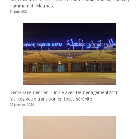
Hammamet, Matmata
11 juin 2024
Déménagement en Tunisie avec Demenagement24.tn :
facilitez votre transition en toute sérénité
22 janvier 2024