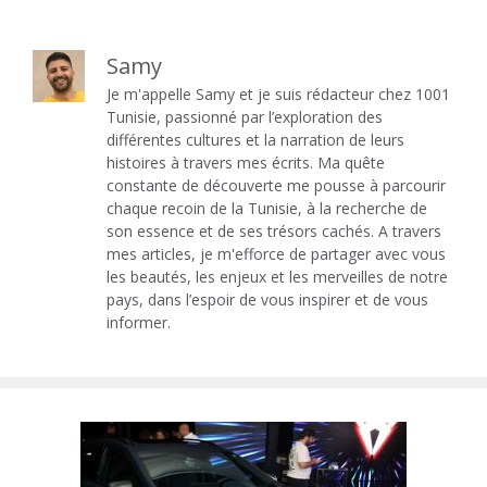
Samy
Je m'appelle Samy et je suis rédacteur chez 1001
Tunisie, passionné par l’exploration des
différentes cultures et la narration de leurs
histoires à travers mes écrits. Ma quête
constante de découverte me pousse à parcourir
chaque recoin de la Tunisie, à la recherche de
son essence et de ses trésors cachés. A travers
mes articles, je m'efforce de partager avec vous
les beautés, les enjeux et les merveilles de notre
pays, dans l’espoir de vous inspirer et de vous
informer.