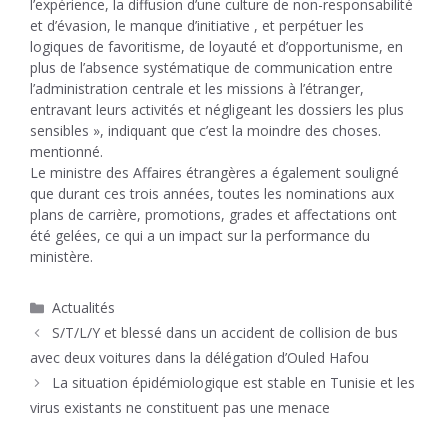
l’expérience, la diffusion d’une culture de non-responsabilité
et d’évasion, le manque d’initiative , et perpétuer les
logiques de favoritisme, de loyauté et d’opportunisme, en
plus de l’absence systématique de communication entre
l’administration centrale et les missions à l’étranger,
entravant leurs activités et négligeant les dossiers les plus
sensibles », indiquant que c’est la moindre des choses.
mentionné.
Le ministre des Affaires étrangères a également souligné
que durant ces trois années, toutes les nominations aux
plans de carrière, promotions, grades et affectations ont
été gelées, ce qui a un impact sur la performance du
ministère.
Catégories
Actualités
S/T/L/Y et blessé dans un accident de collision de bus
avec deux voitures dans la délégation d’Ouled Hafou
La situation épidémiologique est stable en Tunisie et les
virus existants ne constituent pas une menace