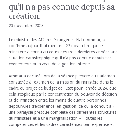
qu’il n’a pas connue depuis sa
création.
23 novembre 2023
Le ministre des Affaires étrangères, Nabil Ammar, a
confirmé aujourd’hui mercredi 22 novembre que le
ministère a connu au cours des trois dernières années une
situation catastrophique qu’il n’a pas connue depuis ses
événements au niveau de la gestion interne.
Ammar a déclaré, lors de la séance plénière du Parlement
consacrée à l’examen de la mission du ministère dans le
cadre du projet de budget de l’État pour l’année 2024, que
cela s’explique par la concentration du pouvoir de décision
et d’élimination entre les mains de quatre personnes
dépourvues d’expérience. en gestion, ce qui a conduit à «
une paralysie presque complète des différentes structures
du ministère et à une marginalisation ». Toutes les
compétences et les cadres caractérisés par l’expertise et