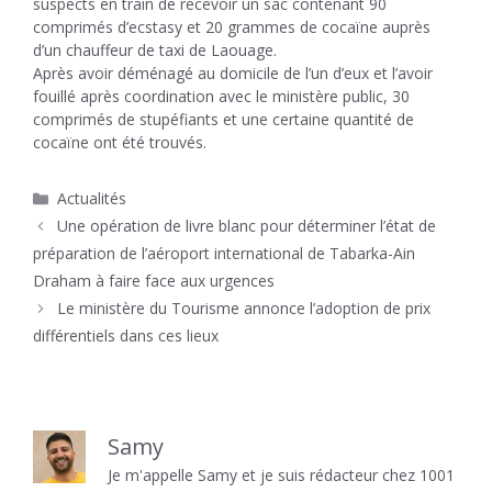
suspects en train de recevoir un sac contenant 90
comprimés d’ecstasy et 20 grammes de cocaïne auprès
d’un chauffeur de taxi de Laouage.
Après avoir déménagé au domicile de l’un d’eux et l’avoir
fouillé après coordination avec le ministère public, 30
comprimés de stupéfiants et une certaine quantité de
cocaïne ont été trouvés.
Catégories
Actualités
Une opération de livre blanc pour déterminer l’état de
préparation de l’aéroport international de Tabarka-Ain
Draham à faire face aux urgences
Le ministère du Tourisme annonce l’adoption de prix
différentiels dans ces lieux
Samy
Je m'appelle Samy et je suis rédacteur chez 1001