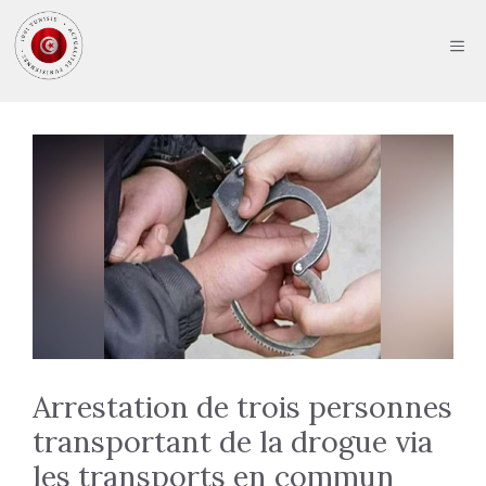
Aller
au
ME
contenu
Arrestation de trois personnes
transportant de la drogue via
les transports en commun