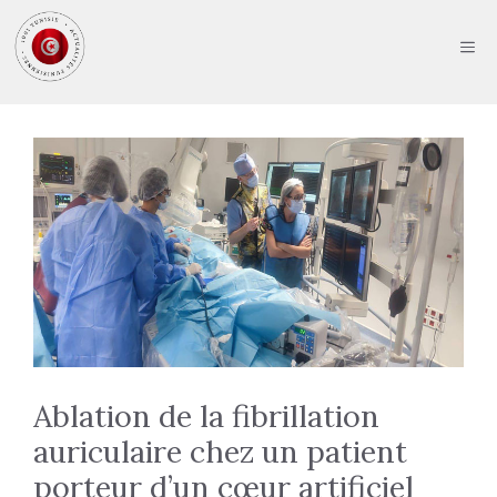
Aller
au
ME
contenu
Ablation de la fibrillation
auriculaire chez un patient
porteur d’un cœur artificiel