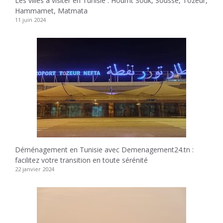
Les villes à visiter en Tunisie : Houmt Souk, Sousse, Tozeur,
Hammamet, Matmata
11 juin 2024
Déménagement en Tunisie avec Demenagement24.tn :
facilitez votre transition en toute sérénité
22 janvier 2024