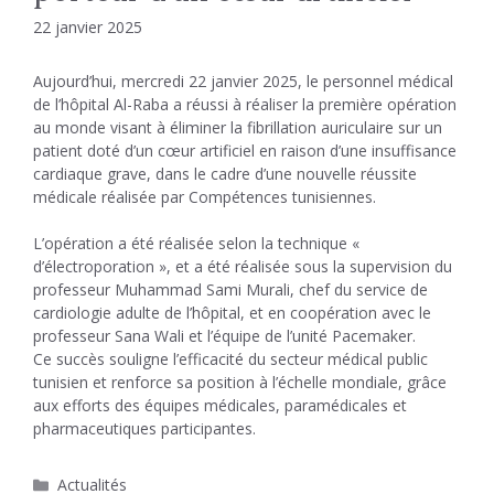
22 janvier 2025
Aujourd’hui, mercredi 22 janvier 2025, le personnel médical
de l’hôpital Al-Raba a réussi à réaliser la première opération
au monde visant à éliminer la fibrillation auriculaire sur un
patient doté d’un cœur artificiel en raison d’une insuffisance
cardiaque grave, dans le cadre d’une nouvelle réussite
médicale réalisée par Compétences tunisiennes.
L’opération a été réalisée selon la technique «
d’électroporation », et a été réalisée sous la supervision du
professeur Muhammad Sami Murali, chef du service de
cardiologie adulte de l’hôpital, et en coopération avec le
professeur Sana Wali et l’équipe de l’unité Pacemaker.
Ce succès souligne l’efficacité du secteur médical public
tunisien et renforce sa position à l’échelle mondiale, grâce
aux efforts des équipes médicales, paramédicales et
pharmaceutiques participantes.
Catégories
Actualités