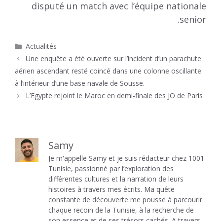
disputé un match avec l’équipe nationale
senior.
Catégories
Actualités
Une enquête a été ouverte sur l’incident d’un parachute
aérien ascendant resté coincé dans une colonne oscillante
à l’intérieur d’une base navale de Sousse.
L’Egypte rejoint le Maroc en demi-finale des JO de Paris
Samy
Je m'appelle Samy et je suis rédacteur chez 1001
Tunisie, passionné par l’exploration des
différentes cultures et la narration de leurs
histoires à travers mes écrits. Ma quête
constante de découverte me pousse à parcourir
chaque recoin de la Tunisie, à la recherche de
son essence et de ses trésors cachés. A travers