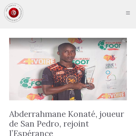
Aller
au
ME
contenu
Abderrahmane Konaté, joueur
de San Pedro, rejoint
l’Espérance