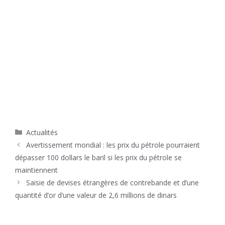
Catégories
Actualités
Avertissement mondial : les prix du pétrole pourraient
dépasser 100 dollars le baril si les prix du pétrole se
maintiennent
Saisie de devises étrangères de contrebande et d’une
quantité d’or d’une valeur de 2,6 millions de dinars