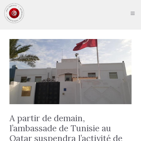
Aller
au
ME
contenu
A partir de demain,
l’ambassade de Tunisie au
Qatar suspendra l’activité de