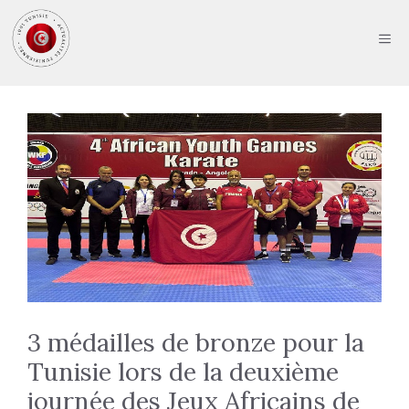
Aller
au
ME
contenu
3 médailles de bronze pour la
Tunisie lors de la deuxième
journée des Jeux Africains de