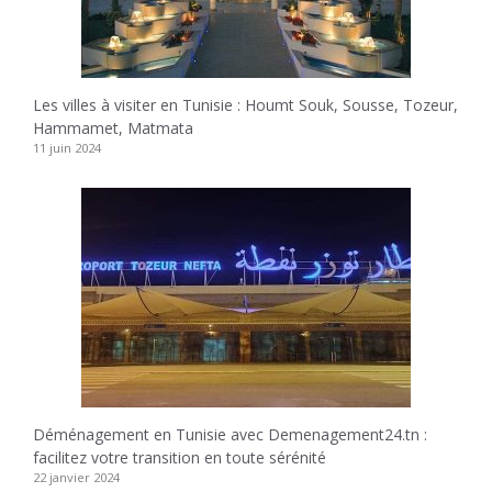
Les villes à visiter en Tunisie : Houmt Souk, Sousse, Tozeur,
Hammamet, Matmata
11 juin 2024
Déménagement en Tunisie avec Demenagement24.tn :
facilitez votre transition en toute sérénité
22 janvier 2024