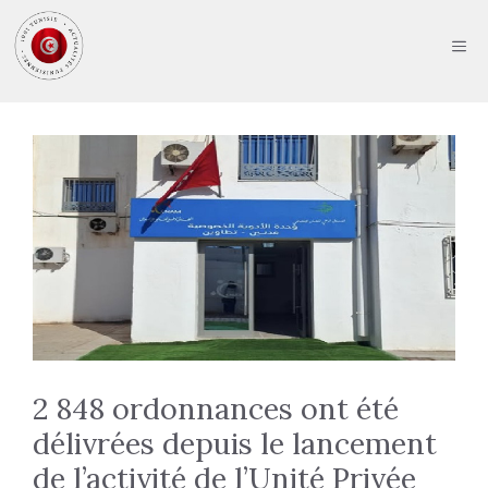
Aller
au
ME
contenu
2 848 ordonnances ont été
délivrées depuis le lancement
de l’activité de l’Unité Privée